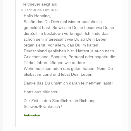
Heitmeyer
zeigt an:
8. Februar 2021 um 16:13
Hallo Henning,
Schön das Du Dich mal wieder ausführlich
gemeldet hast. So wissen Deine Leser wie Du so
die Zeit im Lockdown verbringst. Ich finde das
schon sehr interessant wie Du so Dein Leben
organisierst. Vor allem, das Du im kalten
Deutschland geblieben bist. Hättest ja auch nach
Griechenland, Spanien, Portugal oder sogarin die
Türkei fahren können wie andere
Wohnmobilnomaden das getan haben. Nein, Du
bleibst im Land und lebst Dein Leben.
Danke das Du uns/mich daran teilnehmen lässt !
Hans aus Münster
Zur Zeit in den Startlöchrrn in Richtung
Schweiz/Frankreich !
Antworten