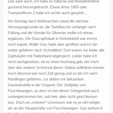
Das kam auch, ich habe es futternd und Mediathekfilme
guckend herumgebracht. Etwas Anno 1800 oder
Transportfever 2 habe ich sicher auch gespielt…
Am Montag nach Weihnachten stand die nächste
Versorgungsrunde an, die Tankflasche verlangte nach
Füllung und die Vorräte für Silvester wollte ich etwas
ergänzen. Die Gaszapfsäule in Dinkelsbühl war immer
noch kaputt, Müller Gas hatte aber geöffnet und ich bin
weiter gefahren nach Schnelldorf. Dort waren nur leider alle
Zapfsäulen mit Flatterband abgesperrt. Leider habe ich
nicht nachgesehen, ob es einen Aushang gab, der mich
über das weitere Schicksal dieser Station aufklären konnte.
Auch diesmal war noch Zeit genug und so bin ich nach
Nördlingen gefahren, zur dritten mir bekannten
Gastankstelle in der Gegend. Der Stellplatz von
Feuchtwangen, an dem ich bei dieser Gelegenheit auch
vorbeigekommen bin, sah leer, aber nicht geschlossen
aus. Doch an „meinem“ Limeseum war es ja viel ruhiger,
als an der Hauptstraße von Feuchtwangen. Gas tanken in