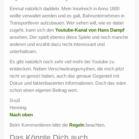
Einmal natürlich daddeln. Mein Inselreich in Anno 1800
wollte verwaltet werden und es galt, Bahnunternehmen in
Transportfever aufzubauen. Wer sehen will, wie es dabei
zugeht, kann sich den
Youtube-Kanal von Hans Dampf
ansehen. Der spielt ebenso diese Spiele und noch manche
anderen und erzählt dazu recht interessant und
unterhaltsam.
Es gibt natürlich noch sehr viel mehr bei Youtube zu
entdecken. Neben Verschwörungsmythen, die mich jetzt
nicht so gereizt haben, auch das genaue Gegenteil mit
Dokus und faktenbasierten Informationen. Doch das wäre
schon einen eigenen Beitrag wert.
Gruß
Henning
Nach oben
Beim Kommentieren bitte die
Regeln
beachten.
Das Könnte Dich auch