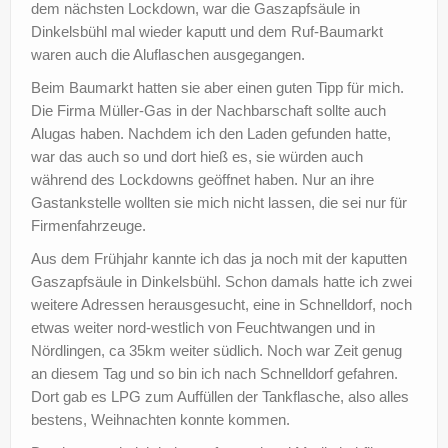
dem nächsten Lockdown, war die Gaszapfsäule in
Dinkelsbühl mal wieder kaputt und dem Ruf-Baumarkt
waren auch die Aluflaschen ausgegangen.
Beim Baumarkt hatten sie aber einen guten Tipp für mich.
Die Firma Müller-Gas in der Nachbarschaft sollte auch
Alugas haben. Nachdem ich den Laden gefunden hatte,
war das auch so und dort hieß es, sie würden auch
während des Lockdowns geöffnet haben. Nur an ihre
Gastankstelle wollten sie mich nicht lassen, die sei nur für
Firmenfahrzeuge.
Aus dem Frühjahr kannte ich das ja noch mit der kaputten
Gaszapfsäule in Dinkelsbühl. Schon damals hatte ich zwei
weitere Adressen herausgesucht, eine in Schnelldorf, noch
etwas weiter nord-westlich von Feuchtwangen und in
Nördlingen, ca 35km weiter südlich. Noch war Zeit genug
an diesem Tag und so bin ich nach Schnelldorf gefahren.
Dort gab es LPG zum Auffüllen der Tankflasche, also alles
bestens, Weihnachten konnte kommen.