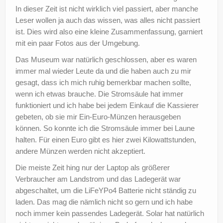
In dieser Zeit ist nicht wirklich viel passiert, aber manche
?
Leser wollen ja auch das wissen, was alles nicht passiert
ist. Dies wird also eine kleine Zusammenfassung, garniert
mit ein paar Fotos aus der Umgebung.
Das Museum war natürlich geschlossen, aber es waren
immer mal wieder Leute da und die haben auch zu mir
gesagt, dass ich mich ruhig bemerkbar machen sollte,
wenn ich etwas brauche. Die Stromsäule hat immer
funktioniert und ich habe bei jedem Einkauf die Kassierer
gebeten, ob sie mir Ein-Euro-Münzen herausgeben
können. So konnte ich die Stromsäule immer bei Laune
halten. Für einen Euro gibt es hier zwei Kilowattstunden,
andere Münzen werden nicht akzeptiert.
Die meiste Zeit hing nur der Laptop als größerer
Verbraucher am Landstrom und das Ladegerät war
abgeschaltet, um die LiFeYPo4 Batterie nicht ständig zu
laden. Das mag die nämlich nicht so gern und ich habe
noch immer kein passendes Ladegerät. Solar hat natürlich