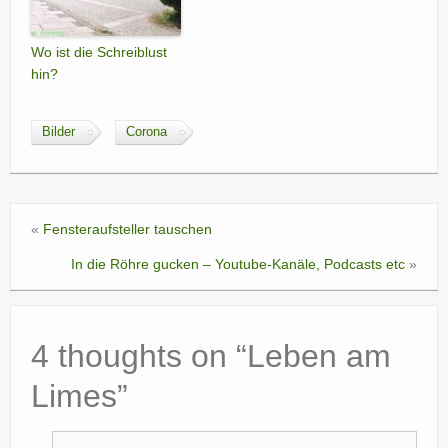
Wo ist die Schreiblust
hin?
Bilder
Corona
«
Fensteraufsteller tauschen
In die Röhre gucken – Youtube-Kanäle, Podcasts etc
»
4 thoughts on “
Leben am
Limes
”