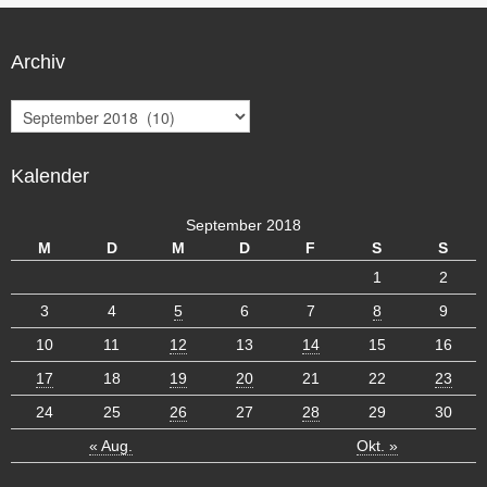
Archiv
A
r
c
Kalender
h
i
v
September 2018
M
D
M
D
F
S
S
1
2
3
4
5
6
7
8
9
10
11
12
13
14
15
16
17
18
19
20
21
22
23
24
25
26
27
28
29
30
« Aug.
Okt. »