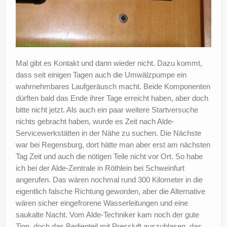
Mal gibt es Kontakt und dann wieder nicht. Dazu kommt,
dass seit einigen Tagen auch die Umwälzpumpe ein
wahrnehmbares Laufgeräusch macht. Beide Komponenten
dürften bald das Ende ihrer Tage erreicht haben, aber doch
bitte nicht jetzt. Als auch ein paar weitere Startversuche
nichts gebracht haben, wurde es Zeit nach Alde-
Servicewerkstätten in der Nähe zu suchen. Die Nächste
war bei Regensburg, dort hätte man aber erst am nächsten
Tag Zeit und auch die nötigen Teile nicht vor Ort. So habe
ich bei der Alde-Zentrale in Röthlein bei Schweinfurt
angerufen. Das wären nochmal rund 300 Kilometer in die
eigentlich falsche Richtung geworden, aber die Alternative
wären sicher eingefrorene Wasserleitungen und eine
saukalte Nacht. Vom Alde-Techniker kam noch der gute
Tipp, doch das Bedienteil mit Pressluft auszublasen, das