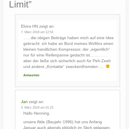
Limit
”
Elvira HN
zeigt an:
7. März 2018 um 12:54
….. die obigen Beiträge haben mich auf eine Idee
gebracht: ich habe an Bord meines WoMos einen
kleinen handlichen Kompressor, der „eigentlich“
nur für eine Reifenpanne gedacht ist………….
aber der ließe sich sicherlich auch für Peh-Zeeh
und andere „Kontakte“ zweckentfremden…..
Antworten
Jan
zeigt an:
5. März 2018 um 01:23
Hallo Henning,
unsere Alde (Baujahr 1996) hat uns Anfang
Januar auch abends plötzlich im Stich gelassen.