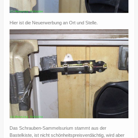
Hier ist die Neuerwerbung an Ort und Stelle.
Das Schrauben-Sammelsurium stammt aus der
Bastelkiste, ist nicht schönheitspreisverdächtig, wird aber