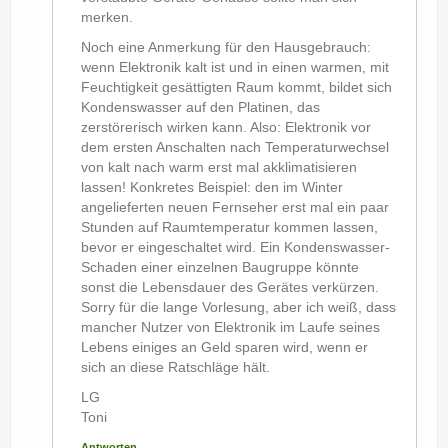
merken.
Noch eine Anmerkung für den Hausgebrauch:
wenn Elektronik kalt ist und in einen warmen, mit
Feuchtigkeit gesättigten Raum kommt, bildet sich
Kondenswasser auf den Platinen, das
zerstörerisch wirken kann. Also: Elektronik vor
dem ersten Anschalten nach Temperaturwechsel
von kalt nach warm erst mal akklimatisieren
lassen! Konkretes Beispiel: den im Winter
angelieferten neuen Fernseher erst mal ein paar
Stunden auf Raumtemperatur kommen lassen,
bevor er eingeschaltet wird. Ein Kondenswasser-
Schaden einer einzelnen Baugruppe könnte
sonst die Lebensdauer des Gerätes verkürzen.
Sorry für die lange Vorlesung, aber ich weiß, dass
mancher Nutzer von Elektronik im Laufe seines
Lebens einiges an Geld sparen wird, wenn er
sich an diese Ratschläge hält.
LG
Toni
Antworten