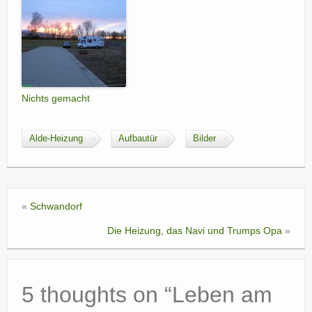
Nichts gemacht
Alde-Heizung
Aufbautür
Bilder
«
Schwandorf
Die Heizung, das Navi und Trumps Opa
»
5 thoughts on “
Leben am