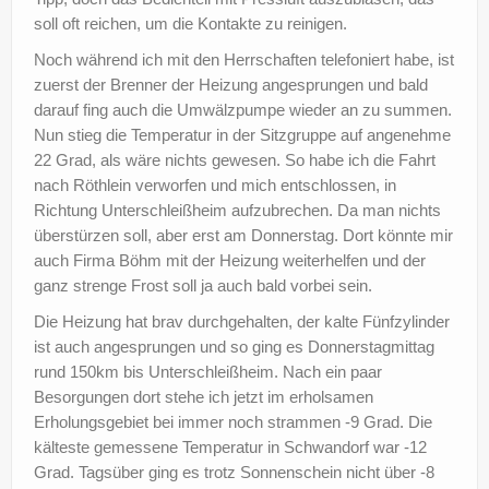
soll oft reichen, um die Kontakte zu reinigen.
Noch während ich mit den Herrschaften telefoniert habe, ist
zuerst der Brenner der Heizung angesprungen und bald
darauf fing auch die Umwälzpumpe wieder an zu summen.
Nun stieg die Temperatur in der Sitzgruppe auf angenehme
22 Grad, als wäre nichts gewesen. So habe ich die Fahrt
nach Röthlein verworfen und mich entschlossen, in
Richtung Unterschleißheim aufzubrechen. Da man nichts
überstürzen soll, aber erst am Donnerstag. Dort könnte mir
auch Firma Böhm mit der Heizung weiterhelfen und der
ganz strenge Frost soll ja auch bald vorbei sein.
Die Heizung hat brav durchgehalten, der kalte Fünfzylinder
ist auch angesprungen und so ging es Donnerstagmittag
rund 150km bis Unterschleißheim. Nach ein paar
Besorgungen dort stehe ich jetzt im erholsamen
Erholungsgebiet bei immer noch strammen -9 Grad. Die
kälteste gemessene Temperatur in Schwandorf war -12
Grad. Tagsüber ging es trotz Sonnenschein nicht über -8