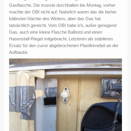
Gasflasche. Die musste durchhalten bis Montag, vorher
?
machte der OBI nicht auf. Natürlich waren das die bisher
kältesten Nächte des Winters, aber das Gas hat
tatsächlich gereicht. Vom OBI habe ich, außer genügend
Gas, auch eine kleine Flasche Ballistol und einen
Hasenstall-Riegel mitgebracht. Letzteren als stabileren
Ersatz für den zuvor abgebrochenen Plastikknebel an der
Aufbautür.