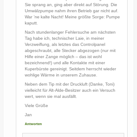
Sie sprang an, ging aber direkt auf Störung. Die
Umwälzpumpe nahm ihren Betrieb gar nicht auf.
War ’ne kalte Nacht! Meine größte Sorge: Pumpe
kaputt.
Nach stundenlanger Fehlersuche am nächsten
Tag habe ich, technischer Laie, in meiner
Verzweiflung, als letztes das Controlpanel
abgeschraubt, alle Stecker abgezogen (nur mit
Hilfe einer Zange möglich – das ist wohl
bezeichnend!) und alle Kontakte mit einer
Kuperbürste gereinigt. Seitdem herrscht wieder
wohlige Wärme in unserem Zuhause.
Neben dem Tip mit der Druckluft (Danke, Toni)
vielleicht für Alt-Alde-Besitzer auch ein Versuch
wert, wenn sie mal ausfällt.
Viele Grüße
Jan
Antworten