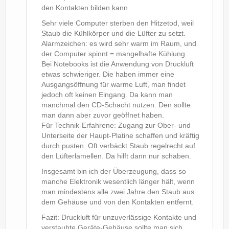
den Kontakten bilden kann.
Sehr viele Computer sterben den Hitzetod, weil
Staub die Kühlkörper und die Lüfter zu setzt.
Alarmzeichen: es wird sehr warm im Raum, und
der Computer spinnt = mangelhafte Kühlung.
Bei Notebooks ist die Anwendung von Druckluft
etwas schwieriger. Die haben immer eine
Ausgangsöffnung für warme Luft, man findet
jedoch oft keinen Eingang. Da kann man
manchmal den CD-Schacht nutzen. Den sollte
man dann aber zuvor geöffnet haben.
Für Technik-Erfahrene: Zugang zur Ober- und
Unterseite der Haupt-Platine schaffen und kräftig
durch pusten. Oft verbäckt Staub regelrecht auf
den Lüfterlamellen. Da hilft dann nur schaben.
Insgesamt bin ich der Überzeugung, dass so
manche Elektronik wesentlich länger hält, wenn
man mindestens alle zwei Jahre den Staub aus
dem Gehäuse und von den Kontakten entfernt.
Fazit: Druckluft für unzuverlässige Kontakte und
verstaubte Geräte-Gehäuse sollte man sich