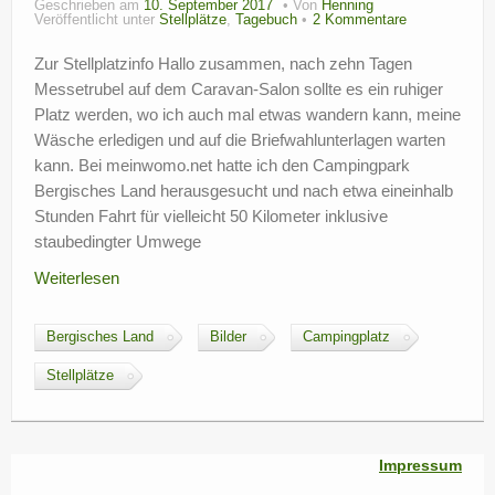
Geschrieben am
10. September 2017
Von
Henning
Veröffentlicht unter
Stellplätze
,
Tagebuch
2 Kommentare
?
Zur Stellplatzinfo Hallo zusammen, nach zehn Tagen
Messetrubel auf dem Caravan-Salon sollte es ein ruhiger
Platz werden, wo ich auch mal etwas wandern kann, meine
Wäsche erledigen und auf die Briefwahlunterlagen warten
kann. Bei meinwomo.net hatte ich den Campingpark
Bergisches Land herausgesucht und nach etwa eineinhalb
Stunden Fahrt für vielleicht 50 Kilometer inklusive
staubedingter Umwege
Weiterlesen
Bergisches Land
Bilder
Campingplatz
Stellplätze
Impressum