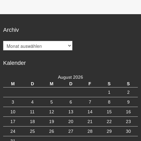
Archiv
A
r
c
Kalender
h
i
v
August 2026
M
D
M
D
F
S
S
1
2
3
4
5
6
7
8
9
10
11
12
13
14
15
16
17
18
19
20
21
22
23
24
25
26
27
28
29
30
31