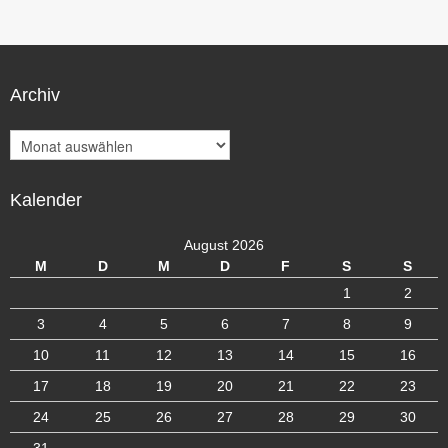
Archiv
A
r
c
Kalender
h
i
v
August 2026
M
D
M
D
F
S
S
1
2
3
4
5
6
7
8
9
10
11
12
13
14
15
16
17
18
19
20
21
22
23
24
25
26
27
28
29
30
31