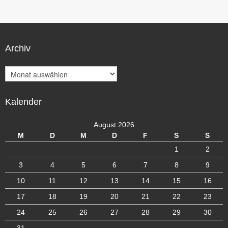
Archiv
A
r
c
Kalender
h
i
v
August 2026
M
D
M
D
F
S
S
1
2
3
4
5
6
7
8
9
10
11
12
13
14
15
16
17
18
19
20
21
22
23
24
25
26
27
28
29
30
31