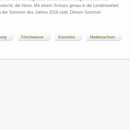
rwischt, die Hexe. Mit einem Schuss genau in die Lendenwirbel.
g der Sommer des Jahres 2016 statt. Diesen Sommer
gung
Frischwasser
Kostenlos
Niedersachsen