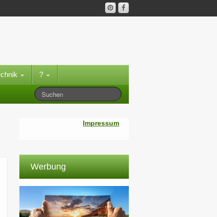
echnik
?
Impressum
Werbung