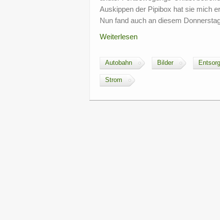
Auskippen der Pipibox hat sie mich e
Nun fand auch an diesem Donnersta
Weiterlesen
Autobahn
Bilder
Entsor
Strom