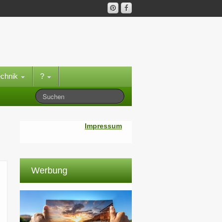
echnik
?
Impressum
Werbung