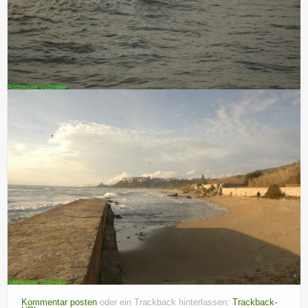
Kommentar posten
oder ein Trackback hinterlassen:
Trackback-