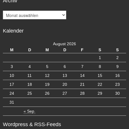
Archiv
A
r
c
Kalender
h
i
v
August 2026
M
D
M
D
F
S
S
1
2
3
4
5
6
7
8
9
10
11
12
13
14
15
16
17
18
19
20
21
22
23
24
25
26
27
28
29
30
31
« Sep.
Wordpress & RSS-Feeds