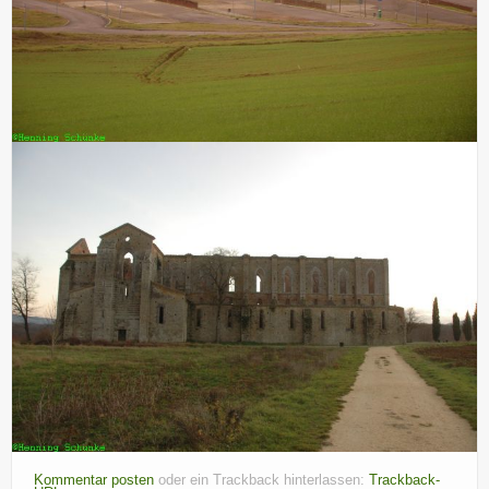
Kommentar posten
oder ein Trackback hinterlassen:
Trackback-