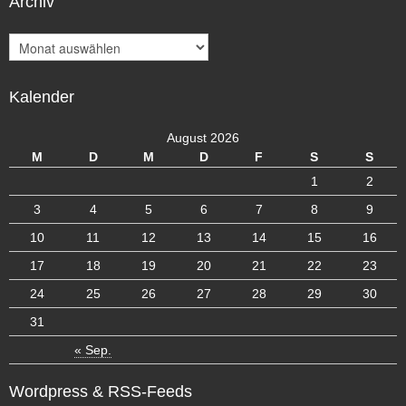
Archiv
A
r
c
Kalender
h
i
v
August 2026
M
D
M
D
F
S
S
1
2
3
4
5
6
7
8
9
10
11
12
13
14
15
16
17
18
19
20
21
22
23
24
25
26
27
28
29
30
31
« Sep.
Wordpress & RSS-Feeds