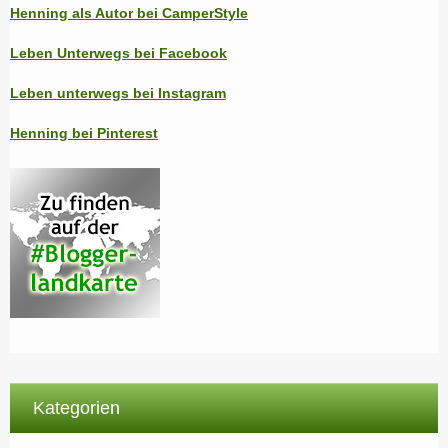
Henning als Autor bei CamperStyle
Leben Unterwegs bei Facebook
Leben unterwegs bei Instagram
Henning bei Pinterest
Kategorien