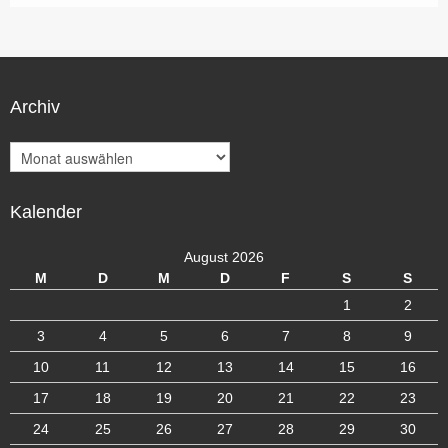
Archiv
A
r
c
Kalender
h
i
v
August 2026
M
D
M
D
F
S
S
1
2
3
4
5
6
7
8
9
10
11
12
13
14
15
16
17
18
19
20
21
22
23
24
25
26
27
28
29
30