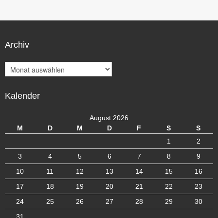
Archiv
A
r
c
Kalender
h
i
v
August 2026
M
D
M
D
F
S
S
1
2
3
4
5
6
7
8
9
10
11
12
13
14
15
16
17
18
19
20
21
22
23
24
25
26
27
28
29
30
31