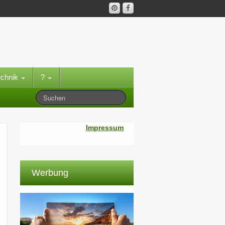
echnik
?
Impressum
Werbung