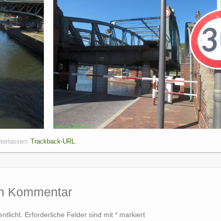
nterlassen:
Trackback-URL
.
en Kommentar
ntlicht.
Erforderliche Felder sind mit
*
markiert