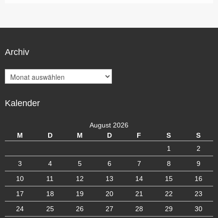
Archiv
A
r
c
Kalender
h
i
v
August 2026
M
D
M
D
F
S
S
1
2
3
4
5
6
7
8
9
10
11
12
13
14
15
16
17
18
19
20
21
22
23
24
25
26
27
28
29
30