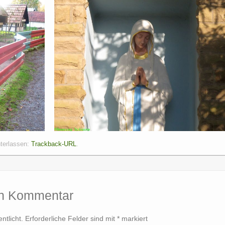
nterlassen:
Trackback-URL
.
en Kommentar
ntlicht.
Erforderliche Felder sind mit
*
markiert