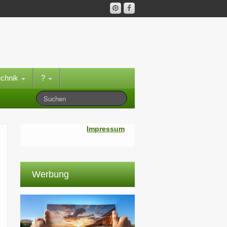
echnik
?
Impressum
Werbung