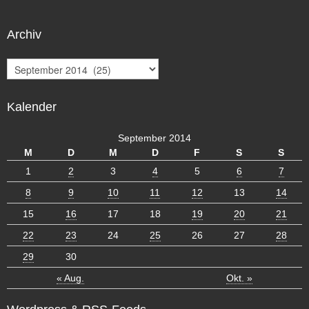
Archiv
A
r
c
Kalender
h
i
v
September 2014
M
D
M
D
F
S
S
1
2
3
4
5
6
7
8
9
10
11
12
13
14
15
16
17
18
19
20
21
22
23
24
25
26
27
28
29
30
« Aug.
Okt. »