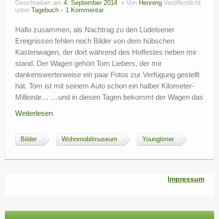
Geschrieben am
4. September 2014
Von
Henning
Veröffentlicht
?
unter
Tagebuch
1 Kommentar
Hallo zusammen, als Nachtrag zu den Lüdelsener
Ereignissen fehlen noch Bilder von dem hübschen
Kastenwagen, der dort während des Hoffestes neben mir
stand. Der Wagen gehört Tom Liebers, der mir
dankenswerterweise ein paar Fotos zur Verfügung gestellt
hat. Tom ist mit seinem Auto schon ein halber Kilometer-
Millionär… …und in diesen Tagen bekommt der Wagen das
Weiterlesen
Bilder
Wohnmobilmuseum
Youngtimer
Impressum