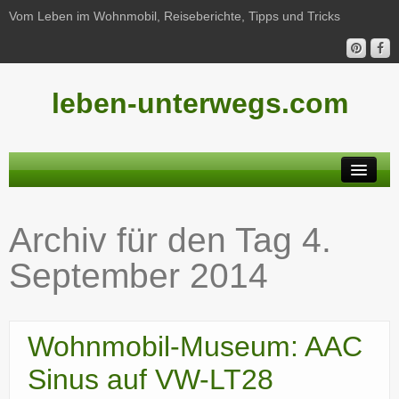
Vom Leben im Wohnmobil, Reiseberichte, Tipps und Tricks
leben-unterwegs.com
Neu hier?
Archiv für den Tag
4.
Reiseberichte
September 2014
Unterwegs
Haushalt
Wohnmobil-Museum: AAC
Freizeit
Sinus auf VW-LT28
Wohnmobil-Technik