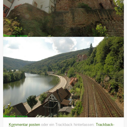
Kommentar posten
oder ein Trackback hinterlassen:
Trackback-