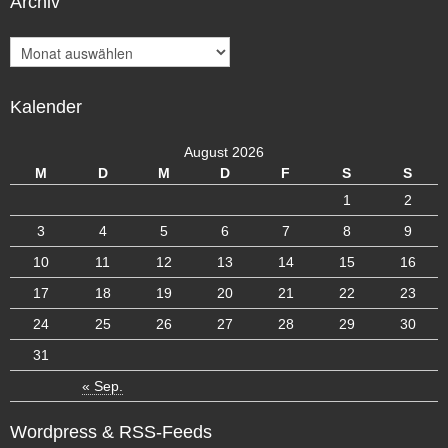
Archiv
A
r
c
Kalender
h
i
v
August 2026
M
D
M
D
F
S
S
1
2
3
4
5
6
7
8
9
10
11
12
13
14
15
16
17
18
19
20
21
22
23
24
25
26
27
28
29
30
31
« Sep.
Wordpress & RSS-Feeds