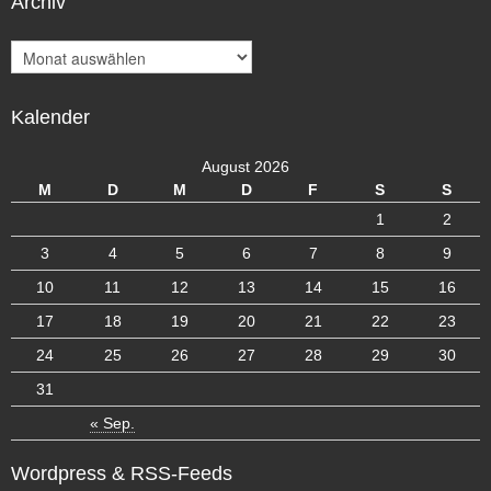
Archiv
A
r
c
Kalender
h
i
v
August 2026
M
D
M
D
F
S
S
1
2
3
4
5
6
7
8
9
10
11
12
13
14
15
16
17
18
19
20
21
22
23
24
25
26
27
28
29
30
31
« Sep.
Wordpress & RSS-Feeds