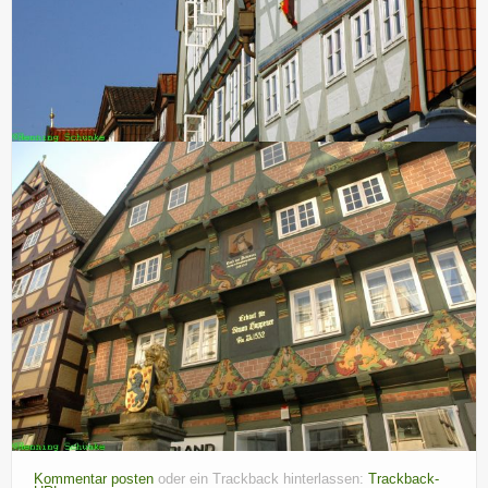
Kommentar posten
oder ein Trackback hinterlassen:
Trackback-