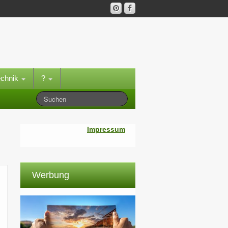
echnik
?
Impressum
Werbung