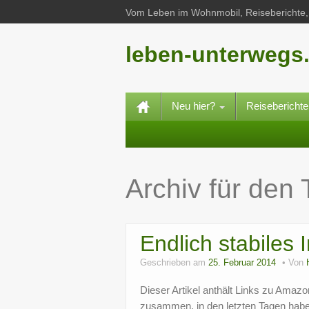
Vom Leben im Wohnmobil, Reiseberichte, 
leben-unterwegs
Neu hier?
Reisebericht
Archiv für den
Endlich stabiles 
Geschrieben am
25. Februar 2014
Von
Dieser Artikel anthält Links zu Amazo
zusammen, in den letzten Tagen hab