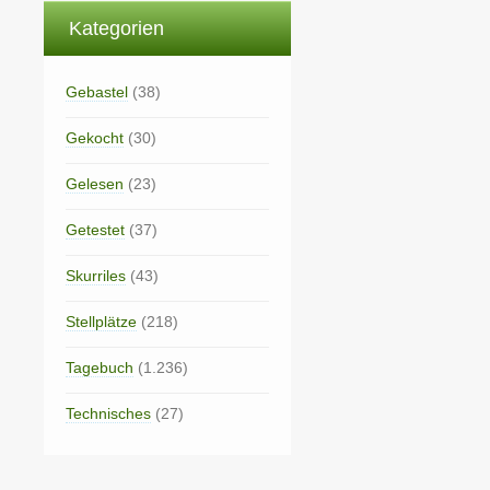
Kategorien
Gebastel
(38)
Gekocht
(30)
Gelesen
(23)
Getestet
(37)
Skurriles
(43)
Stellplätze
(218)
Tagebuch
(1.236)
Technisches
(27)