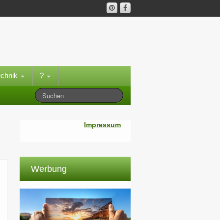
echnik
?
Impressum
Werbung