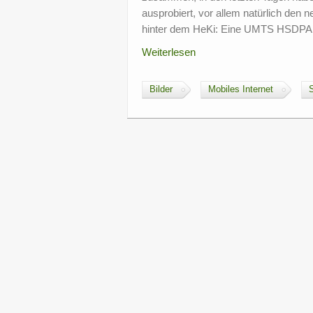
ausprobiert, vor allem natürlich den
hinter dem HeKi: Eine UMTS HSDPA A
Weiterlesen
Bilder
Mobiles Internet
S