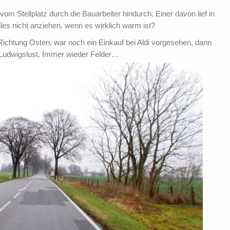
m Stellplatz durch die Bauarbeiter hindurch. Einer davon lief in
es nicht anziehen, wenn es wirklich warm ist?
 Richtung Osten, war noch ein Einkauf bei Aldi vorgesehen, dann
g Ludwigslust. Immer wieder Felder…