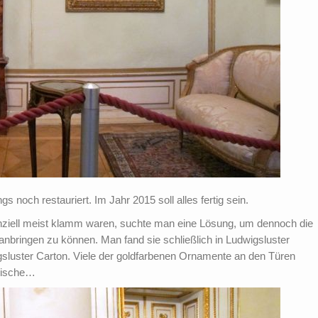
s noch restauriert. Im Jahr 2015 soll alles fertig sein.
nziell meist klamm waren, suchte man eine Lösung, um dennoch die
anbringen zu können. Man fand sie schließlich in Ludwigsluster
luster Carton. Viele der goldfarbenen Ornamente an den Türen
 Nische…