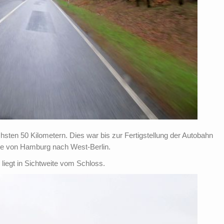
ten 50 Kilometern. Dies war bis zur Fertigstellung der Autobahn
ke von Hamburg nach West-Berlin.
) liegt in Sichtweite vom Schloss.