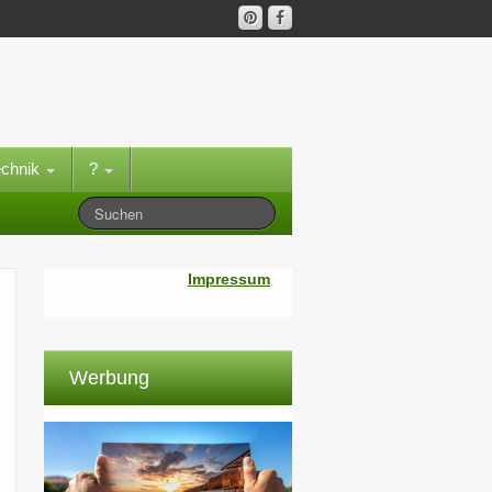
echnik
?
Impressum
Werbung