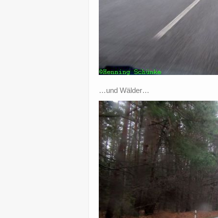
…und Wälder…