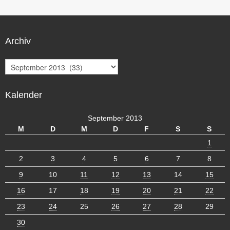
Archiv
A
r
c
Kalender
h
i
v
September 2013
M
D
M
D
F
S
S
1
2
3
4
5
6
7
8
9
10
11
12
13
14
15
16
17
18
19
20
21
22
23
24
25
26
27
28
29
30